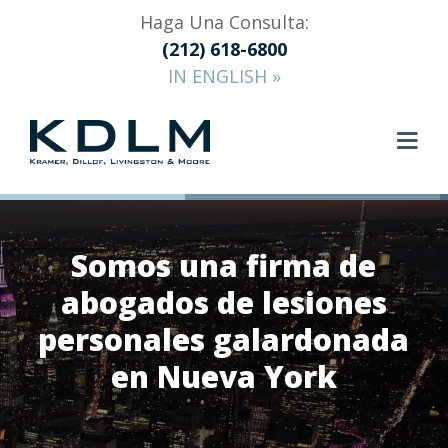
Haga Una Consulta:
(212) 618-6800
IN ENGLISH »
Somos una firma de
abogados de lesiones
personales galardonada
en Nueva York