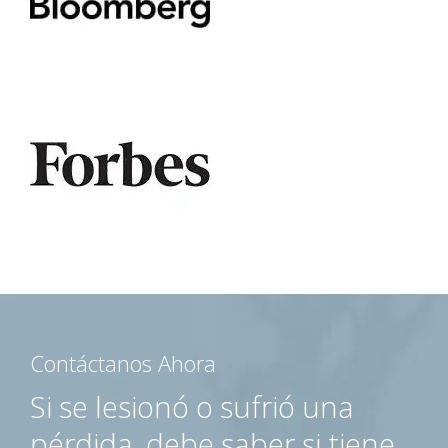
Contáctanos Ahora
Si se lesionó o sufrió una
pérdida, debe saber si tiene