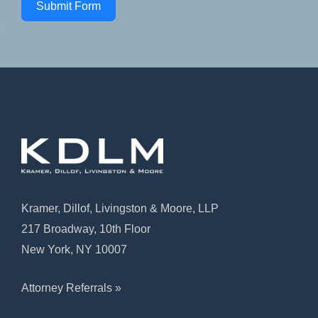
Submit Form
Kramer, Dillof, Livingston & Moore, LLP
217 Broadway, 10th Floor
New York, NY 10007
Attorney Referrals »