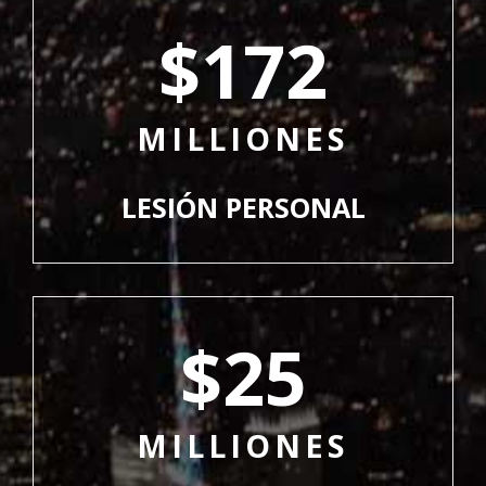
$172
MILLIONES
LESIÓN PERSONAL
$25
MILLIONES