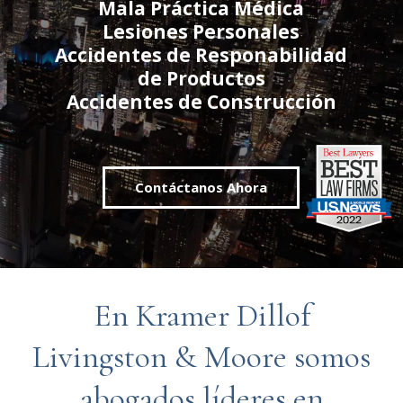
Mala Práctica Médica
Lesiones Personales
Accidentes de Responabilidad
de Productos
Accidentes de Construcción
Contáctanos Ahora
En Kramer Dillof
Livingston & Moore somos
abogados líderes en