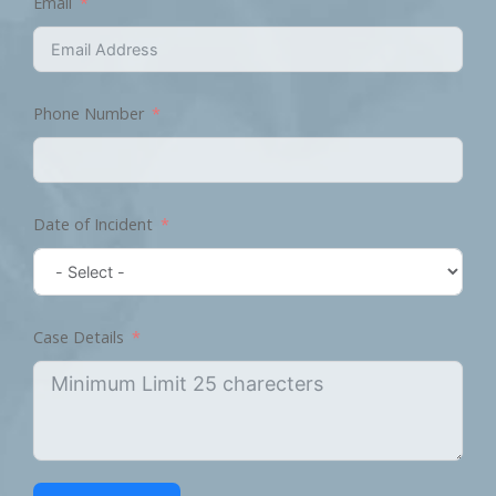
Email
Phone Number
Date of Incident
Case Details