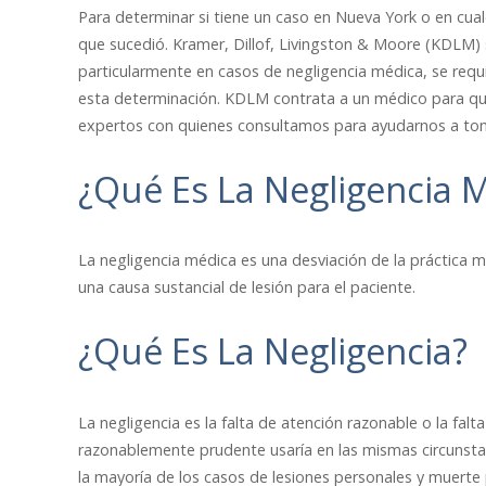
Para determinar si tiene un caso en Nueva York o en cua
que sucedió. Kramer, Dillof, Livingston & Moore (KDLM)
particularmente en casos de negligencia médica, se requi
esta determinación. KDLM contrata a un médico para que
expertos con quienes consultamos para ayudarnos a tom
¿Qué Es La Negligencia 
La negligencia médica es una desviación de la práctica 
una causa sustancial de lesión para el paciente.
¿Qué Es La Negligencia?
La negligencia es la falta de atención razonable o la fa
razonablemente prudente usaría en las mismas circunstanc
la mayoría de los casos de lesiones personales y muerte 