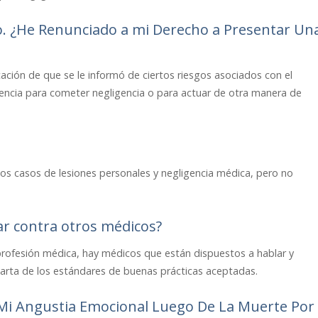
. ¿He Renunciado a mi Derecho a Presentar Un
ación de que se le informó de ciertos riesgos asociados con el
icencia para cometer negligencia o para actuar de otra manera de
os casos de lesiones personales y negligencia médica, pero no
car contra otros médicos?
a profesión médica, hay médicos que están dispuestos a hablar y
 aparta de los estándares de buenas prácticas aceptadas.
Mi Angustia Emocional Luego De La Muerte Por