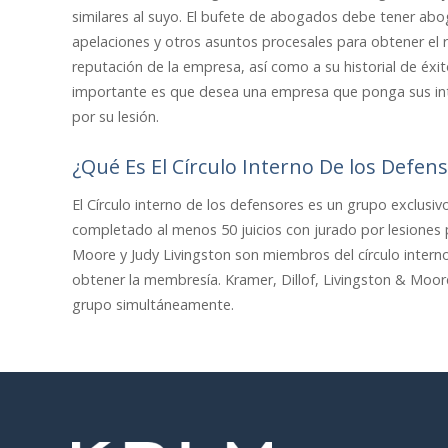
similares al suyo. El bufete de abogados debe tener abo
apelaciones y otros asuntos procesales para obtener el 
reputación de la empresa, así como a su historial de éx
importante es que desea una empresa que ponga sus i
por su lesión.
¿Qué Es El Círculo Interno De los Defen
El Círculo interno de los defensores es un grupo exclu
completado al menos 50 juicios con jurado por lesiones 
Moore y Judy Livingston son miembros del círculo interno
obtener la membresía. Kramer, Dillof, Livingston & Moo
grupo simultáneamente.