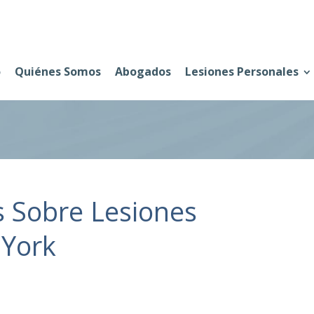
o
Quiénes Somos
Abogados
Lesiones Personales
 Sobre Lesiones
 York