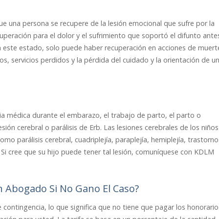
e una persona se recupere de la lesión emocional que sufre por la
peración para el dolor y el sufrimiento que soportó el difunto ante
en este estado, solo puede haber recuperación en acciones de muert
s, servicios perdidos y la pérdida del cuidado y la orientación de u
a médica durante el embarazo, el trabajo de parto, el parto o
ón cerebral o parálisis de Erb. Las lesiones cerebrales de los niños
parálisis cerebral, cuadriplejía, paraplejía, hemiplejía, trastorno
 Si cree que su hijo puede tener tal lesión, comuníquese con KDLM
 Abogado Si No Gano El Caso?
ontingencia, lo que significa que no tiene que pagar los honorario