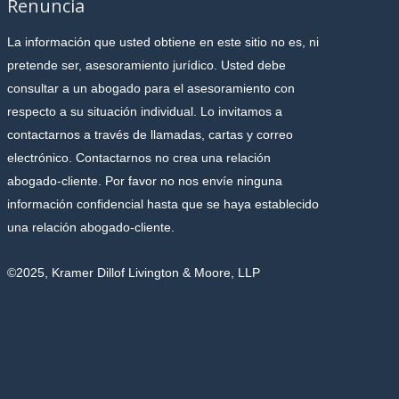
Renuncia
La información que usted obtiene en este sitio no es, ni
pretende ser, asesoramiento jurídico. Usted debe
consultar a un abogado para el asesoramiento con
respecto a su situación individual. Lo invitamos a
contactarnos a través de llamadas, cartas y correo
electrónico. Contactarnos no crea una relación
abogado-cliente. Por favor no nos envíe ninguna
información confidencial hasta que se haya establecido
una relación abogado-cliente.
©2025, Kramer Dillof Livington & Moore, LLP