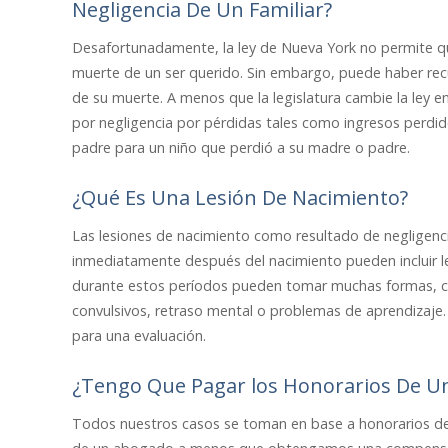
Negligencia De Un Familiar?
Desafortunadamente, la ley de Nueva York no permite qu
muerte de un ser querido. Sin embargo, puede haber recu
de su muerte. A menos que la legislatura cambie la ley 
por negligencia por pérdidas tales como ingresos perdido
padre para un niño que perdió a su madre o padre.
¿Qué Es Una Lesión De Nacimiento?
Las lesiones de nacimiento como resultado de negligenci
inmediatamente después del nacimiento pueden incluir lesi
durante estos períodos pueden tomar muchas formas, como 
convulsivos, retraso mental o problemas de aprendizaje.
para una evaluación.
¿Tengo Que Pagar los Honorarios De Un
Todos nuestros casos se toman en base a honorarios de c