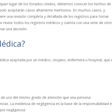
lquier lugar de los Estados Unidos, debemos conocer los hechos de 
 solo aceptarán casos altamente meritorios. En muchos casos, y
ere una revisión completa y detallada de los registros para tomar
 revise todos los registros médicos y cuenta con una serie de otro
ar una decisión.
Médica?
médica aceptada por un médico, cirujano, enfermera u hospital, que 
lta de uso del mismo grado de atención que una persona
ias. La evidencia de negligencia es la base de la responsabilidad 
por negligencia.