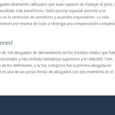
gados altamente calificados que sean capaces de manejar el juicio, 
resultado más beneficioso. Debe prestar especial atención a la
ito en la obtención de veredictos y acuerdos importantes. Lo más
ntereses por encima de todo y obtenga una compensación complet
sores?
sivo de 100 abogados de demandantes en los Estados Unidos que ha
personales y han recibido veredictos superiores a $1,000,000. Tom
 de los defensores, y la Sra. Livingston fue la primera abogada en
re es una de las pocas firmas de abogados con dos miembros en el