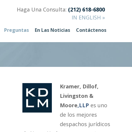
Haga Una Consulta:
(212) 618-6800
IN ENGLISH »
Preguntas
En Las Noticias
Contáctenos
Kramer, Dillof,
Livingston &
Moore
,LLP
es uno
de los mejores
despachos jurídicos