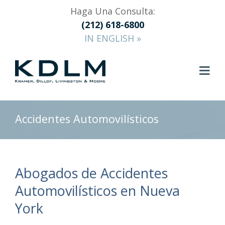
Haga Una Consulta:
(212) 618-6800
IN ENGLISH »
Accidentes Automovilísticos
Abogados de Accidentes
Automovilísticos en Nueva
York