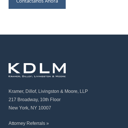
Contáctanos Ahora
Kramer, Dillof, Livingston & Moore, LLP
217 Broadway, 10th Floor
New York, NY 10007
Attorney Referrals »