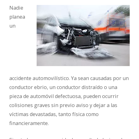
Nadie
planea
un
accidente automovilístico. Ya sean causadas por un
conductor ebrio, un conductor distraído o una
pieza de automóvil defectuosa, pueden ocurrir
colisiones graves sin previo aviso y dejar a las
víctimas devastadas, tanto física como
financieramente.